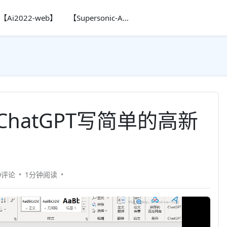
【Ai2022-web】
【Supersonic-Ai】
ChatGPT写简单的高新
0评论
1分钟
阅读