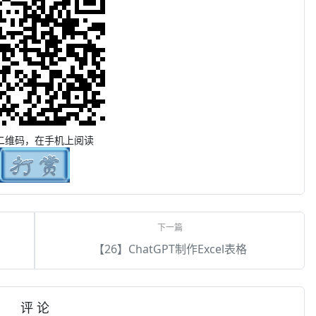
二维码，在手机上阅读
【26】ChatGPT制作Excel表格
评 论