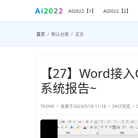
Ai2022
AI2022【1】
AI2022【2】
首页
默认分类
正文
【27】Word接入
系统报告~
TEONE
发表于2023/5/18 11:18
2937浏览