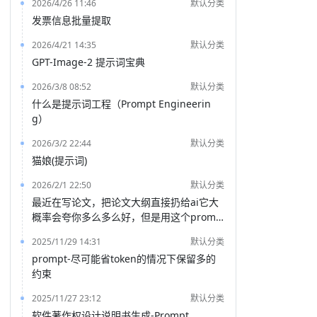
2026/4/26 11:46
默认分类
发票信息批量提取
2026/4/21 14:35
默认分类
GPT-Image-2 提示词宝典
2026/3/8 08:52
默认分类
什么是提示词工程（Prompt Engineerin
g）
2026/3/2 22:44
默认分类
猫娘(提示词)
2026/2/1 22:50
默认分类
最近在写论文，把论文大纲直接扔给ai它大
概率会夸你多么多么好，但是用这个promp
t就能得到一份非常客观的评价
2025/11/29 14:31
默认分类
prompt-尽可能省token的情况下保留多的
约束
2025/11/27 23:12
默认分类
软件著作权设计说明书生成-Prompt