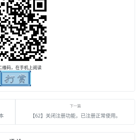
二维码，在手机上阅读
版本
【62】关闭注册功能，已注册正常使用。