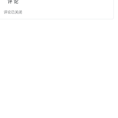
评 论
评论已关闭