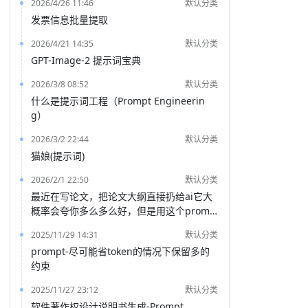
2026/4/26 11:46
默认分类
发票信息批量提取
2026/4/21 14:35
默认分类
GPT-Image-2 提示词宝典
2026/3/8 08:52
默认分类
什么是提示词工程（Prompt Engineerin
g）
2026/3/2 22:44
默认分类
猫娘(提示词)
2026/2/1 22:50
默认分类
最近在写论文，把论文大纲直接扔给ai它大
概率会夸你多么多么好，但是用这个promp
t就能得到一份非常客观的评价
2025/11/29 14:31
默认分类
prompt-尽可能省token的情况下保留多的
约束
2025/11/27 23:12
默认分类
软件著作权设计说明书生成-Prompt