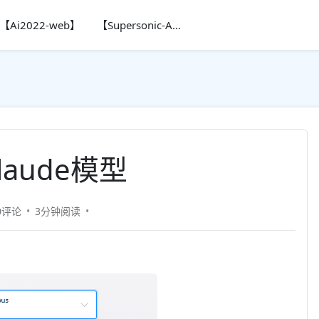
【Ai2022-web】
【Supersonic-Ai】
aude模型
0评论
3分钟
阅读