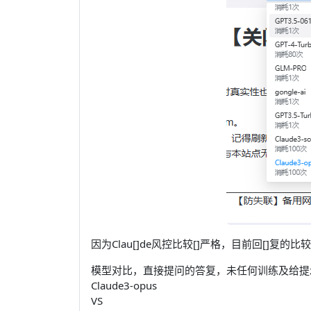
因为Clau
[]
de风控比较
[]
严格，目前回
[]
复的比较
模型对比，直接提问的答复，未任何训练及给提
Claude3-opus
VS