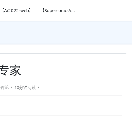
【Ai2022-web】
【Supersonic-Ai】
结专家
0评论
10分钟
阅读