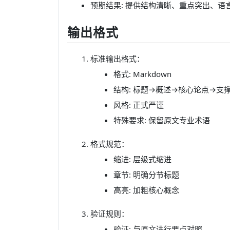
预期结果: 提供结构清晰、重点突出、语
输出格式
标准输出格式：
格式: Markdown
结构: 标题→概述→核心论点→支
风格: 正式严谨
特殊要求: 保留原文专业术语
格式规范：
缩进: 层级式缩进
章节: 明确分节标题
高亮: 加粗核心概念
验证规则：
验证: 与原文进行要点对照