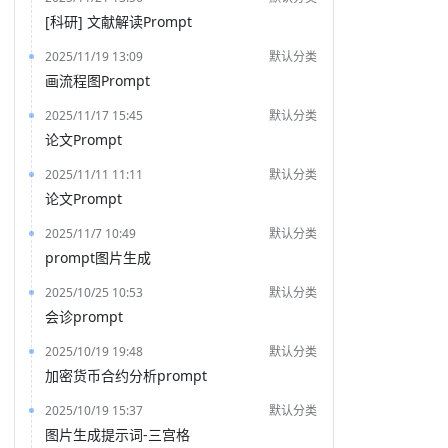
[科研] 文献解读Prompt
2025/11/19 13:09
默认分类
画流程图Prompt
2025/11/17 15:45
默认分类
论文Prompt
2025/11/11 11:11
默认分类
论文Prompt
2025/11/7 10:49
默认分类
prompt图片生成
2025/10/25 10:53
默认分类
会诊prompt
2025/10/19 19:48
默认分类
加密货币合约分析prompt
2025/10/19 15:37
默认分类
图片生成提示词-三宫格