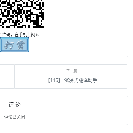
二维码，在手机上阅读
【115】 沉浸式翻译助手
评 论
评论已关闭