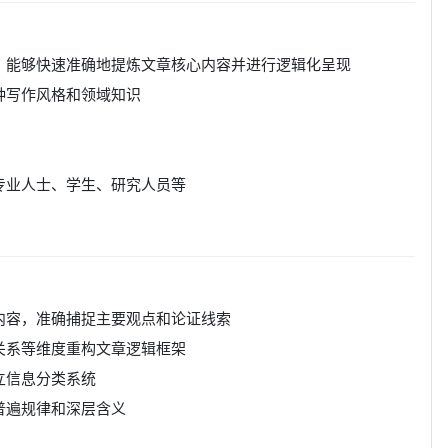
作，能够快速准确地提炼文章核心内容并进行逻辑化呈现
种写作风格和领域知识
专业人士、学生、研究人员等
心内容，准确捕捉主要观点和论证线索
果关系等维度重构文章逻辑框架
立信息分类系统
普遍规律和深层含义