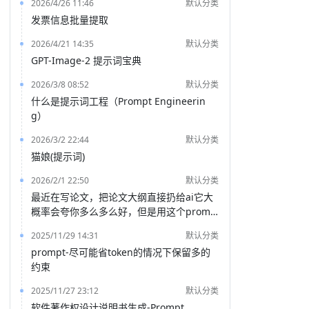
2026/4/26 11:46
默认分类
发票信息批量提取
2026/4/21 14:35
默认分类
GPT-Image-2 提示词宝典
2026/3/8 08:52
默认分类
什么是提示词工程（Prompt Engineerin
g）
2026/3/2 22:44
默认分类
猫娘(提示词)
2026/2/1 22:50
默认分类
最近在写论文，把论文大纲直接扔给ai它大
概率会夸你多么多么好，但是用这个promp
t就能得到一份非常客观的评价
2025/11/29 14:31
默认分类
prompt-尽可能省token的情况下保留多的
约束
2025/11/27 23:12
默认分类
软件著作权设计说明书生成-Prompt