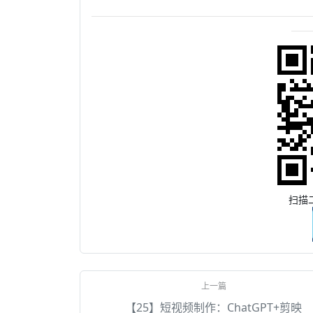
扫描
【25】短视频制作：ChatGPT+剪映