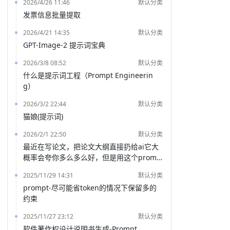
2026/4/26 11:46
默认分类
发票信息批量提取
2026/4/21 14:35
默认分类
GPT-Image-2 提示词宝典
2026/3/8 08:52
默认分类
什么是提示词工程（Prompt Engineerin
g）
2026/3/2 22:44
默认分类
猫娘(提示词)
2026/2/1 22:50
默认分类
最近在写论文，把论文大纲直接扔给ai它大
概率会夸你多么多么好，但是用这个promp
t就能得到一份非常客观的评价
2025/11/29 14:31
默认分类
prompt-尽可能省token的情况下保留多的
约束
2025/11/27 23:12
默认分类
软件著作权设计说明书生成-Prompt