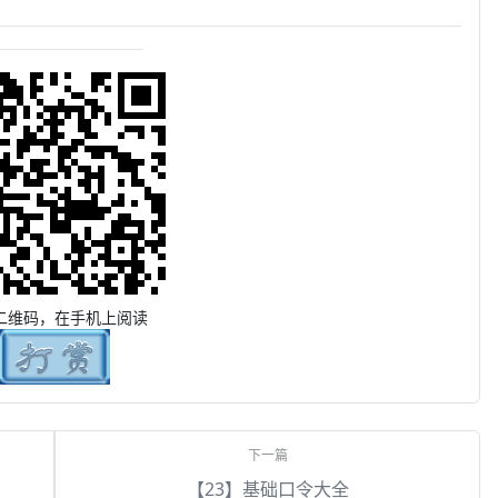
二维码，在手机上阅读
【23】基础口令大全