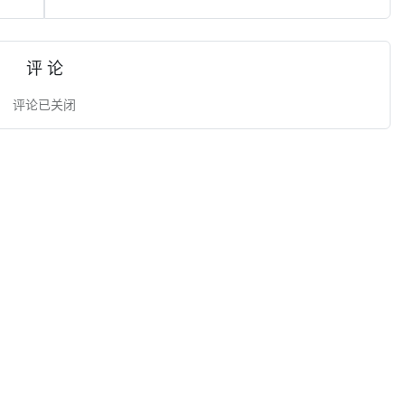
评 论
评论已关闭