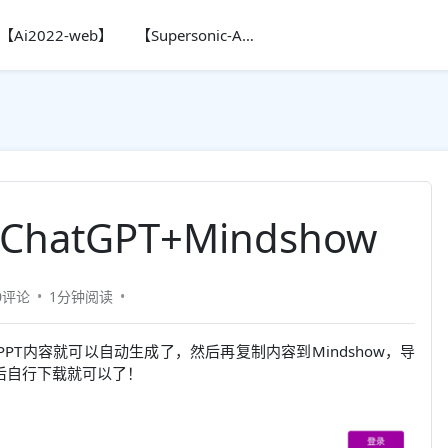
【Ai2022-web】
【Supersonic-Ai】
hatGPT+Mindshow
0评论
1分钟
阅读
刻PPT内容就可以自动生成了，然后再复制内容到Mindshow，导
然后自行下载就可以了！