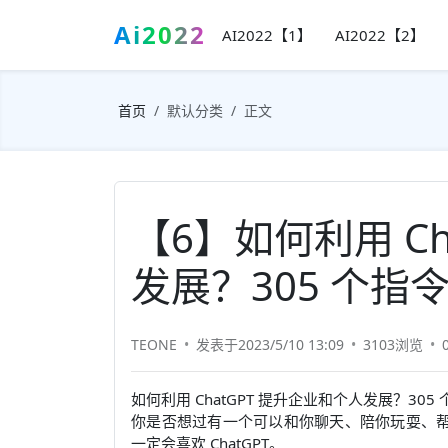
Ai2022
AI2022【1】
AI2022【2】
首页
默认分类
正文
【6】如何利用 Ch
发展？305 个指
TEONE
发表于2023/5/10 13:09
3103浏览
如何利用 ChatGPT 提升企业和个人发展？30
你是否想过有一个可以和你聊天、陪你玩耍、
一定会喜欢 ChatGPT。