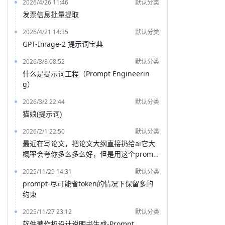
2026/4/26 11:46
默认分类
发票信息批量提取
2026/4/21 14:35
默认分类
GPT-Image-2 提示词宝典
2026/3/8 08:52
默认分类
什么是提示词工程（Prompt Engineerin
g）
2026/3/2 22:44
默认分类
猫娘(提示词)
2026/2/1 22:50
默认分类
最近在写论文，把论文大纲直接扔给ai它大
概率会夸你多么多么好，但是用这个promp
t就能得到一份非常客观的评价
2025/11/29 14:31
默认分类
prompt-尽可能省token的情况下保留多的
约束
2025/11/27 23:12
默认分类
软件著作权设计说明书生成-Prompt