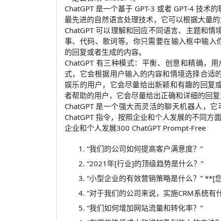
ChatGPT 是一个基于 GPT-3 或者 GPT-
最先进的自然语言处理技术，它可以根据大量的
ChatGPT 可以理解和回应不同语言、主题
事、代码、歌词等。你只需要在输入框中输入你想说的
的回复或者生成的内容。
ChatGPT 有三种模式：平衡、创意和精确
式，它会根据用户输入的内容和情境选择合适
娱乐的用户，它会尽量给出新颖和有趣的回复
者帮助的用户，它会尽量给出正确和详细的回复
ChatGPT 是一个强大而灵活的聊天机器人，
ChatGPT 指令，按照企业和个人发展的不
企业和个人发展300 ChatGPT Prompt-Free
“我们的公司如何提高客户满意度？”
“2021年[行业]的顶级趋势是什么？”
“小型企业的有效营销策略是什么？” **[您
“对于我们的公司来说，实施CRM系统有
“我们如何增加网站流量和转化率？”