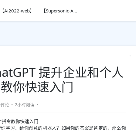
【Ai2022-web】
【Supersonic-Ai】
atGPT 提升企业和个人
令教你快速入门
0评论
2小时
阅读
5 个指令教你快速入门
帮你学习、给你创意的机器人？如果你的答案是肯定的，那么你