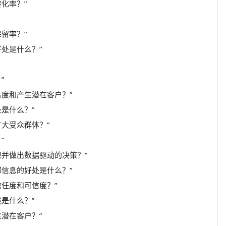
化率？”
留率？”
处是什么？”
”
度和产生潜在客户？”
是什么？”
大受众群体？”
”
现并做出数据驱动的决策？”
信息的好处是什么？”
任度和可信度？”
是什么？”
潜在客户？”